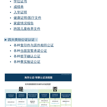
学位证书
成绩单
​入学证明
健康证明/医疗文件
家庭情况报告
跨国儿童收养文件
➤ 四大类别公证认证：
各种
复印件与原件相符公证
各种
当面宣誓承诺公证
各种
签字确认公证
各种
事实验证公证