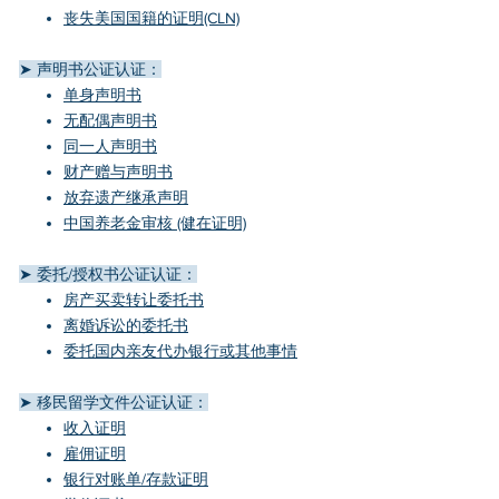
丧失美国国籍的证明(CLN)
➤ 声明书公证认证：
单身声明书
无配偶声明书
同一人声明书
财产赠与声明书
放弃遗产继承声明
中国养老金审核 (健在证明)
➤ 委托/授权书公证认证：
房产买卖转让委托书
离婚诉讼的委托书
委托国内亲友代办银行或其他事情
➤ 移民留学文件公证认证：
收入证明
雇佣证明
银行对账单/存款证明