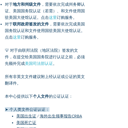
对于
地方和州级文件
，需要依次完成州务卿认
证、美国国务院认证（若需）、和文件使用国
驻美国大使馆认证。点击
这里
订购服务。
对于
联邦政府签发的文件
，需要依次完成美国
国务院认证和文件使用国驻美国大使馆认证。
点击
这里
订购服务。
💡 对于由联邦法院（地区法院）签发的文
件，在提交给美国国务院进行认证之前，必须
先额外完成
美国司法部认证
。
所有非英文文件建议附上经认证或公证的英文
翻译件。
本中心提供以下
个人文件
的公证认证：
➤ 个人类文件公证认证：
美国出生证
/
海外出生领事报告CRBA
美国死亡证