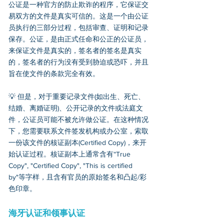
公证是一种官方的防止欺诈的程序，它保证交
易双方的文件是真实可信的。这是一个由公证
员执行的三部分过程，包括审查、证明和记录
保存。公证，是由正式任命和公正的公证员，
来保证文件是真实的，签名者的签名是真实
的，签名者的行为没有受到胁迫或恐吓，并且
旨在使文件的条款完全有效。
💡 但是，对于重要记录文件(如出生、死亡、
结婚、离婚证明)、公开记录的文件或法庭文
件，公证员可能不被允许做公证。在这种情况
下，您需要联系文件签发机构或办公室，索取
一份该文件的核证副本(Certified Copy)，来开
始认证过程。核证副本上通常含有“True
Copy", "Certified Copy", "This is certified
by"等字样，且含有官员的原始签名和凸起/彩
色印章。
海牙认证和领事认证