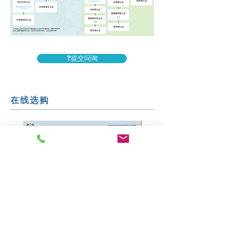
❓提交问询
在线选购
热销