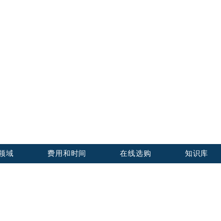
证认证中心
Notary Service Center Inc.
领域
费用和时间
在线选购
知识库