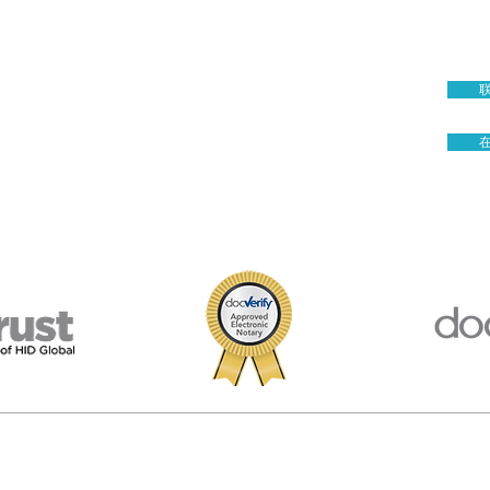
全美50州认证
FBI文件认证
7512 D
使领馆认证
Manas
小型企业认证
翻译