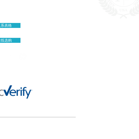
iplomat Dr., STE 101,
sas, VA 20109, USA
联系表格
在线选购