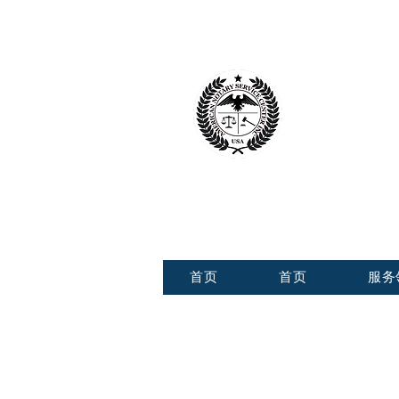
美国公
American 
首页
首页
服务