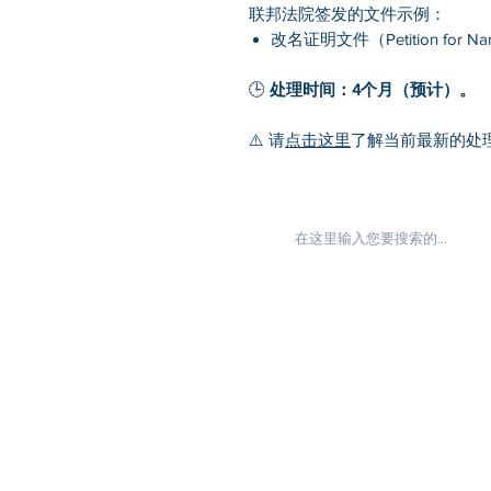
联邦法院签发的文件示例：
改名证明文件（Petition for Na
🕒
处理时间：4个月（预计）。
⚠️ 请
点击这里
了解当前最新的处
常用链接
首页
关于我们
知识库
热点问题