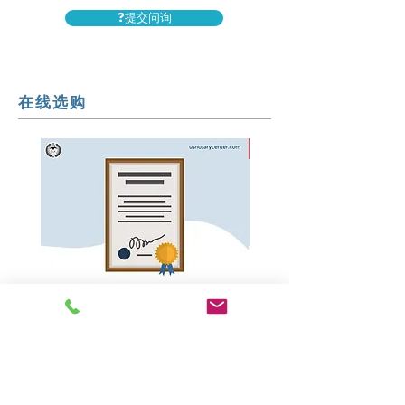
❓提交问询
在线选购
热销
美国公证服务
州务卿认证/海牙认