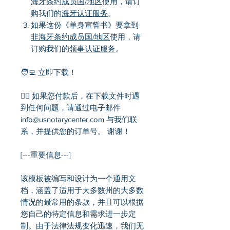
海牙条约成员国/地区
使用，请订
购我们的
海牙认证服务
。
如果这份《单身宣誓书》要拿到
非海牙条约成员国/地区
使用，请
订购我们的
领事认证服务
。
🧑‍💻 立即下载！
💁‍♂️ 如果您付款后，在下载文件时遇
到任何问题，请通过电子邮件
info@usnotarycenter.com 与我们联
系，并提供您的订单号。 谢谢！
[---重要信息---]
该模板被编写和设计为一个通用文
档，涵盖了适用于大多数州的大多数
情况的最常用的条款，并且可以根据
您自己的特定信息和需求进一步定
制。由于法律法规变化迅速，我们无