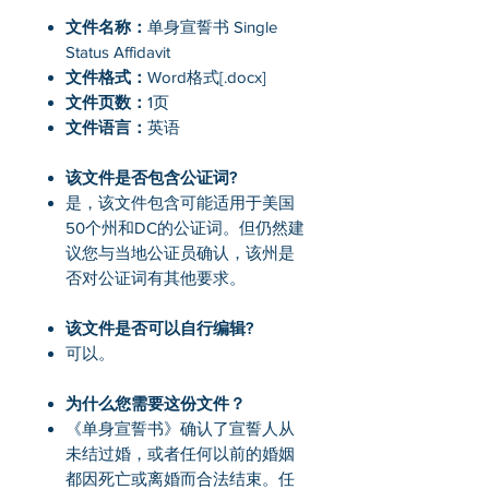
文件名称：
单身宣誓书 Single
Status Affidavit
文件格式：
Word格式[.docx]
文件页数：
1页
文件语言：
英语
该文件是否包含公证词?
是，该文件包含可能适用于美国
50个州和DC的公证词。但仍然建
议您与当地公证员确认，该州是
否对公证词有其他要求。
该文件是否可以自行编辑?
可以。
为什么您需要这份文件？
《单身宣誓书》确认了宣誓人从
未结过婚，或者任何以前的婚姻
都因死亡或离婚而合法结束。任