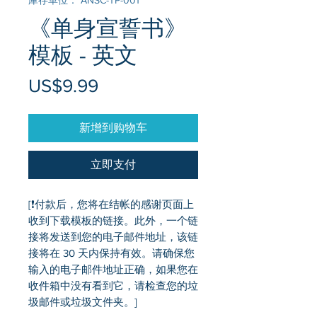
庫存單位： ANSC-TP-001
《单身宣誓书》
模板 - 英文
價
US$9.99
格
新增到购物车
立即支付
[❗付款后，您将在结帐的感谢页面上
收到下载模板的链接。此外，一个链
接将发送到您的电子邮件地址，该链
接将在 30 天内保持有效。请确保您
输入的电子邮件地址正确，如果您在
收件箱中没有看到它，请检查您的垃
圾邮件或垃圾文件夹。]