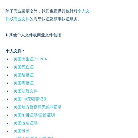
除了商业发票之外，我们也提供其他针对
个人文
件
或
商业文件
的海牙认证及领事认证服务。
⬇️ 其他个人文件或商业文件包括：
个人文件：
美国出生证
 / 
CRBA
美国死亡证
美国结婚证
美国离婚证
美国法院文件
美国FBI无犯罪记录
美国地方警察局无犯罪记录
美国华侨证明/居留证明
美国改名证明
美国驾照