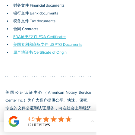
财务文件 Financial documents
银行文件 Bank documents
税务文件 Tax documents
合同 Contracts
FDA证书/文件 FDA Certificates
美国专利和商标文件 USPTO Documents
原产地证书 Certificate of Origin
美国公证认证中心（American Notary Service 
Center Inc.）为广大客户提供公平、快速、保密、
专业的文件公证和认证服务，向在社会上和经济
上处于弱势的群体所领导的小企业提供各类援助
计划的认证申请服务，帮助小企业获得联邦政府
采购合同、在市场中立足并蓬勃发展。相关资讯