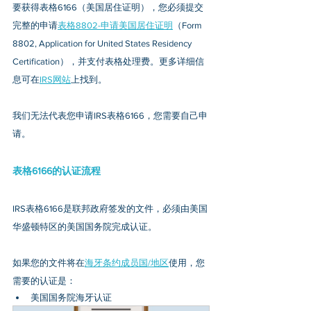
要获得表格6166（美国居住证明），您必须提交
完整的申请
表格8802-申请美国居住证明
（Form 
8802, Application for United States Residency 
Certification），并支付表格处理费。更多详细信
息可在
IRS网站
上找到。
我们无法代表您申请IRS表格6166，您需要自己申
请。
表格6166的认证流程
IRS表格6166是联邦政府签发的文件，必须由美国
华盛顿特区的美国国务院完成认证。
如果您的文件将在
海牙条约成员国/地区
使用，您
需要的认证是：
美国国务院海牙认证