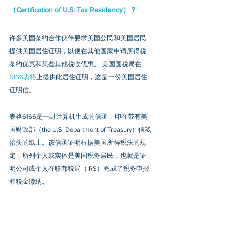
（Certification of U.S. Tax Residency）？
许多美国条约合作伙伴要求美国公民和美国居民
提供美国居住证明，以便在其他国家申请所得税
条约优惠和某些其他税收优惠。 美国国税局在
6166表格
上提供此居住证明，这是一份美国居住
证明信。
表格6166是一封计算机生成的信函，印在带有美
国财政部（the U.S. Department of Treasury）信笺
抬头的纸上。该信函证明根据美国所得税法的规
定，所列个人或实体是美国税务居民，也就是证
明公司或个人在联邦税局（IRS）完成了税务申报
和税金缴纳。