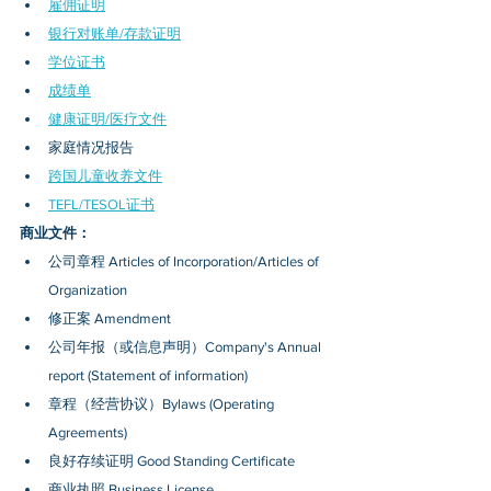
雇佣证明
银行对账单/存款证明
学位证书
成绩单
健康证明/医疗文件
家庭情况报告
跨国儿童收养文件
TEFL/TESOL证书
商业文件：
公司章程 Articles of Incorporation/Articles of 
Organization
修正案 Amendment
公司年报（或信息声明）Company's Annual 
report (Statement of information)
章程（经营协议）Bylaws (Operating 
Agreements)
良好存续证明 Good Standing Certificate
商业执照 Business License