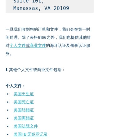
Suite 101,

Manassas, VA 20109
一旦我们收到您的订单和文件，我们会在第一时
间处理。
除了
表格6166
之外，我们也提供其他针
对
个人文件
或
商业文件
的海牙认证及领事认证服
务。
⬇️ 其他个人文件或商业文件包括：
个人文件：
美国出生证
美国死亡证
美国结婚证
美国离婚证
美国法院文件
美国FBI无犯罪记录