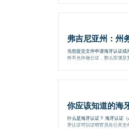
体来说， 文件首先由法院书
的书记员的身份，以及他/她
记录的法院，法官...
弗吉尼亚州：州
当您提交文件申请海牙认证或
件不允许做公证，那么应满足
节省时间和精力，欢迎您向我们
你应该知道的海
什么是海牙认证？ 海牙认证（A
牙认证可以证明官员在公共文