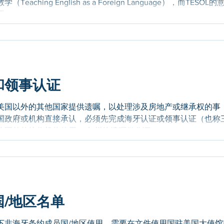
hing English as a Foreign Language），而TESOL的
achi...
和领事认证
美国以外的其他国家提供遗嘱，以处理涉及房地产或继承权的事
国政府或机构直接承认，必须先完成海牙认证或领事认证（也称
国外的接收机构使用。 怎样给遗嘱做公证？...
/地区名单
下非海牙条约成员国/地区使用，需要在文件使用国驻美国大使馆