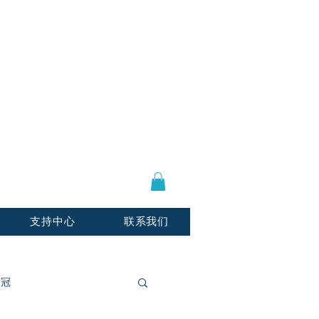
登陆 / 注册
E-mail:
info@usnotarycenter.com
Mon-Fri 9am-5pm EST
支持中心
联系我们
新冠