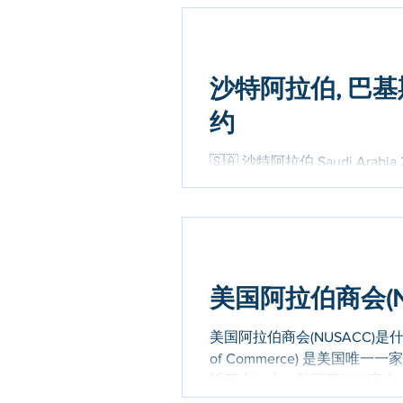
沙特阿拉伯, 巴基
约
🇸🇦 沙特阿拉伯 Saudi A
公共文件合法化要求公约》（Apost
月7日对沙特阿拉伯正式生效。 🇵
美国阿拉伯商会(N
美国阿拉伯商会(NUSACC)是什么？ 美
of Commerce) 是美
近五十年来，美国阿拉伯商会..