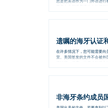
思是把英语作为一门外语进行教学（Teac
思是向非英语母语的人教授英语（Te
遗嘱的海牙认证
在许多情况下，您可能需要向
宜。美国签发的文件不会被外
级认证）程序，然后才能提交给
非海牙条约成员国
美国出具的文件，若要拿到以