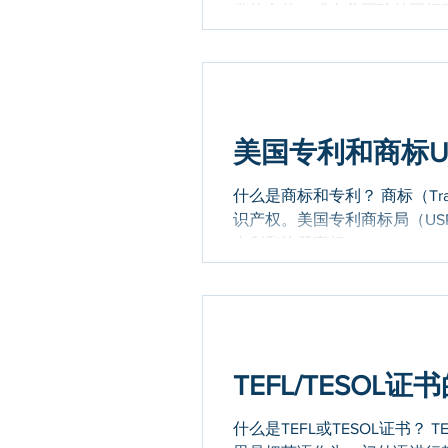
发的文件、或由美国驻外国领事公
美国专利和商标U
什么是商标和专利？ 商标（Trad
识产权。美国专利商标局（USPTO：The
专利和注册商标。...
TEFL/TESO
什么是TEFL或TESOL证书？