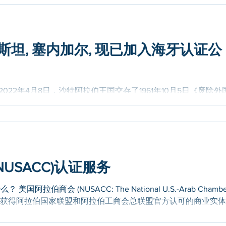
斯坦, 塞内加尔, 现已加入海牙认证公
rabia 2022年4月8日，沙特阿拉伯王国交存了1961年10月5日《废除外
ille Convention）的加入文件。 海牙认证公约已于2022年1
🇰...
USACC)认证服务
国阿拉伯商会 (NUSACC: The National U.S.-Arab Chambe
国唯一一家获得阿拉伯国家联盟和阿拉伯工商会总联盟官方认可的商业实
.