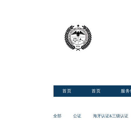
美国公
American 
首页
首页
服务
全部
公证
海牙认证&三级认证