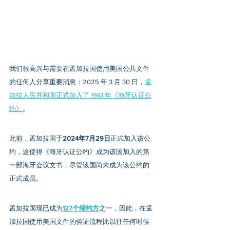
我们很高兴与需要在孟加拉国使用美国公共文件
的任何人分享重要消息：2025 年 3 月 30 日，
孟
加拉人民共和国正式加入了 1961 年《海牙认证公
约》
。
此前，孟加拉国于
2024年7月29日
正式加入该公
约，这使得《海牙认证公约》成为该国加入的第
一部海牙会议文书，尽管该国尚未成为该公约的
正式成员。
孟加拉国现已成为
127个缔约方
之一，因此，在孟
加拉国使用美国文件的验证流程比以往任何时候