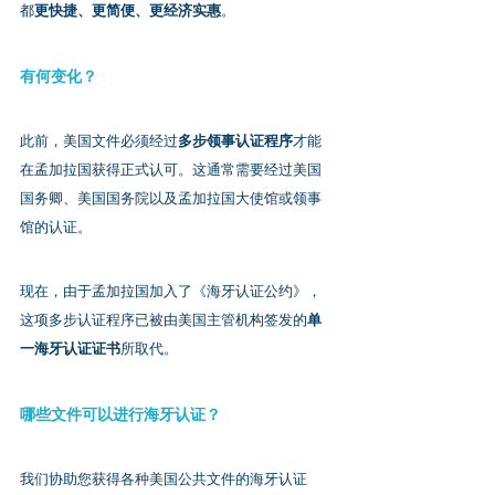
都
更快捷、更简便、更经济实惠
。
有何变化？
此前，美国文件必须经过
多步领事认证程序
才能
在孟加拉国获得正式认可。这通常需要经过美国
国务卿、美国国务院以及孟加拉国大使馆或领事
馆的认证。
现在，由于孟加拉国加入了《海牙认证公约》，
这项多步认证程序已被由美国主管机构签发的
单
一海牙认证证书
所取代。
哪些文件可以进行海牙认证？
我们协助您获得各种美国公共文件的海牙认证 