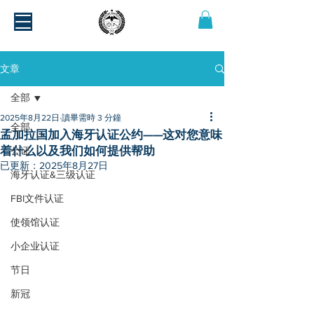
文章
全部
2025年8月22日
讀畢需時 3 分鐘
全部
孟加拉国加入海牙认证公约——这对您意味
着什么以及我们如何提供帮助
公证
已更新：
2025年8月27日
海牙认证&三级认证
FBI文件认证
使领馆认证
小企业认证
节日
新冠