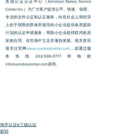
美国公证认证中心（American Notary Service 
Center Inc.）为广大客户提供公平、快速、保密、
专业的文件公证和认证服务，向在社会上和经济
上处于弱势的群体所领导的小企业提供各类援助
计划的认证申请服务，帮助小企业获得联邦政府
采购合同、在市场中立足并蓬勃发展。相关资讯
请关注官网
www.usnotarycenter.com
，或通过服
务热线202-599-0777和电邮
info@usnotarycenter.com
咨询。
海牙认证&三级认证
新冠