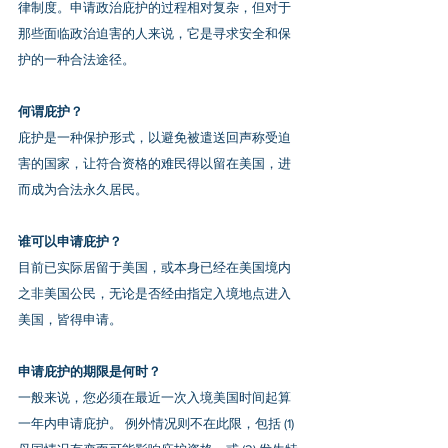
律制度。申请政治庇护的过程相对复杂，但对于
那些面临政治迫害的人来说，它是寻求安全和保
护的一种合法途径。
何谓庇护？
庇护是一种保护形式，以避免被遣送回声称受迫
害的国家，让符合资格的难民得以留在美国，进
而成为合法永久居民。
谁可以申请庇护？
目前已实际居留于美国，或本身已经在美国境内
之非美国公民，无论是否经由指定入境地点进入
美国，皆得申请。
申请庇护的期限是何时？
一般来说，您必须在最近一次入境美国时间起算
一年内申请庇护。 例外情况则不在此限，包括 (1) 