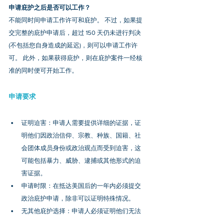
申请庇护之后是否可以工作？
不能同时间申请工作许可和庇护。 不过，如果提
交完整的庇护申请后，超过 150 天仍未进行判决 
(不包括您自身造成的延迟)，则可以申请工作许
可。 此外，如果获得庇护，则在庇护案件一经核
准的同时便可开始工作。
申请要求
证明迫害：申请人需要提供详细的证据，证
明他们因政治信仰、宗教、种族、国籍、社
会团体成员身份或政治观点而受到迫害，这
可能包括暴力、威胁、逮捕或其他形式的迫
害证据。
申请时限：在抵达美国后的一年内必须提交
政治庇护申请，除非可以证明特殊情况。
无其他庇护选择：申请人必须证明他们无法