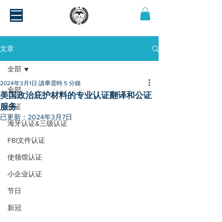
文章
全部
2024年3月1日
讀畢需時 5 分鐘
全部
美国政治庇护材料的专业认证翻译和公证
服务
公证
已更新：
2024年3月7日
海牙认证&三级认证
FBI文件认证
使领馆认证
小企业认证
节日
新冠