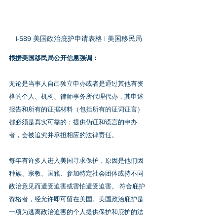
I-589 美国政治庇护申请表格 | 美国移民局
根据美国移民局公开信息强调：
无论是当事人自己独立申办或者是通过其他有资
格的个人、机构、律师事务所代理代办，其申述
报告和所有的证据材料（包括所有的证词证言）
都必须是真实可靠的；提供伪证和谎言的申办
者，会被追究并承担相应的法律责任。
每年有许多人进入美国寻求保护，原因是他们因
种族、宗教、国籍、参加特定社会团体或持不同
政治意见而遭受迫害或害怕遭受迫害。 符合庇护
资格者，经允许即可留在美国。美国政治庇护是
一项为逃离政治迫害的个人提供保护和庇护的法