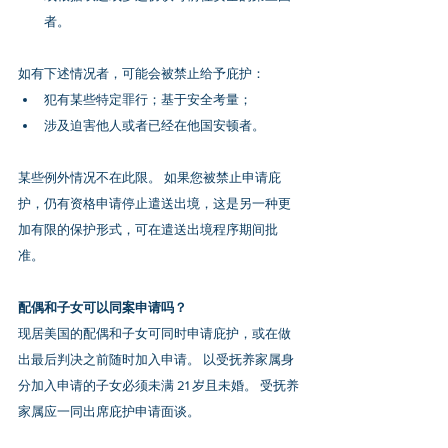
者。 
如有下述情况者，可能会被禁止给予庇护：
犯有某些特定罪行；基于安全考量；
涉及迫害他人或者已经在他国安顿者。 
某些例外情况不在此限。 如果您被禁止申请庇
护，仍有资格申请停止遣送出境，这是另一种更
加有限的保护形式，可在遣送出境程序期间批
准。
配偶和子女可以同案申请吗？
现居美国的配偶和子女可同时申请庇护，或在做
出最后判决之前随时加入申请。 以受抚养家属身
分加入申请的子女必须未满 21 岁且未婚。 受抚养
家属应一同出席庇护申请面谈。