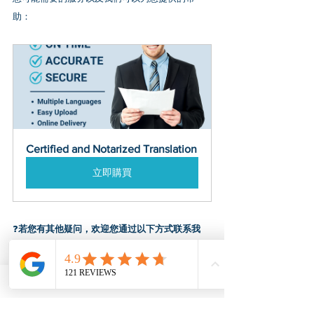
助：
Certified and Notarized Translation
立即購買
❓
若您有其他疑问，欢迎您通过以下方式联系我
们：
点击
这里
提交建立联系的问询表
或者发送Email至 
info@usnotarycenter.com