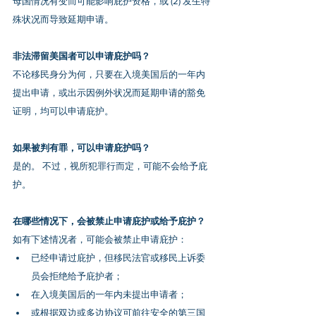
母国情况有变而可能影响庇护资格，或 (2) 发生特
殊状况而导致延期申请。
非法滞留美国者可以申请庇护吗？
不论移民身分为何，只要在入境美国后的一年内
提出申请，或出示因例外状况而延期申请的豁免
证明，均可以申请庇护。
如果被判有罪，可以申请庇护吗？
是的。 不过，视所犯罪行而定，可能不会给予庇
护。
在哪些情况下，会被禁止申请庇护或给予庇护？
如有下述情况者，可能会被禁止申请庇护：
已经申请过庇护，但移民法官或移民上诉委
员会拒绝给予庇护者；
在入境美国后的一年内未提出申请者；
或根据双边或多边协议可前往安全的第三国